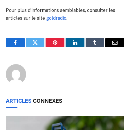
Pour plus d’informations semblables, consulter les
articles sur le site
goldradio
.
Facebook
Twitter
Pinterest
LinkedIn
Tumblr
Email
ARTICLES
CONNEXES