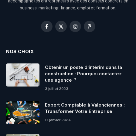
accompagne les entrepreneurs avec des conseils concrets en
business, marketing, finance, emploi et formation.
Facebook
X
Instagram
Pinterest
(Twitter)
NOS CHOIX
Obtenir un poste d’intérim dans la
construction : Pourquoi contactez
une agence ?
3 juillet 2023
Expert Comptable à Valenciennes :
Transformer Votre Entreprise
17 janvier 2024