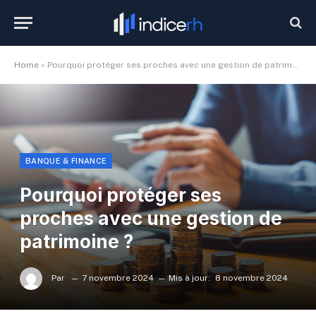
Home
»
Pourquoi protéger ses proches avec une gestion de patrimoine ?
BANQUE & FINANCE
Pourquoi protéger ses
proches avec une gestion de
patrimoine ?
Par
7 novembre 2024
Mis à jour:
8 novembre 2024