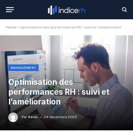
Home
»
Optimisation des performances RH : suivi et l’amélioration
MANAGEMENT
Optimisation des
performances RH : suivi et
l’amélioration
Par
Kevin
24 décembre 2023