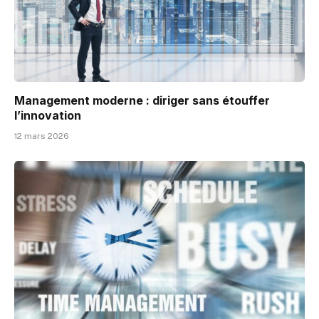
Management moderne : diriger sans étouffer
l’innovation
12 mars 2026