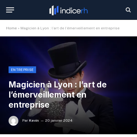
Home
»
Magicien à Lyon : l’art de l’émerveillement en entreprise
ENTREPRISE
Magicien à Lyon : l’art de
l’émerveillement en
entreprise
Par
Kevin
20 janvier 2024