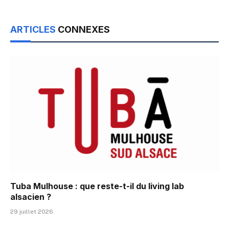
ARTICLES
CONNEXES
Tuba Mulhouse : que reste-t-il du living lab
alsacien ?
29 juillet 2026