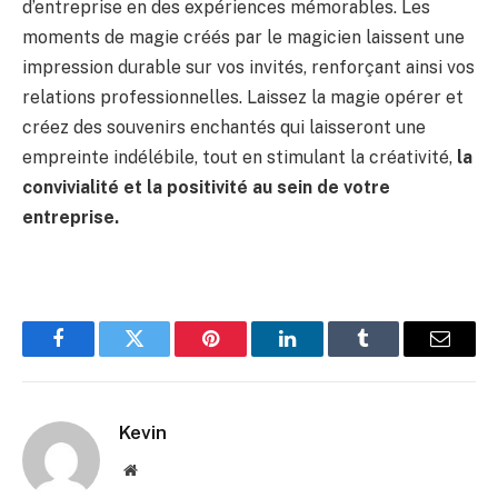
d’entreprise en des expériences mémorables. Les
moments de magie créés par le magicien laissent une
impression durable sur vos invités, renforçant ainsi vos
relations professionnelles. Laissez la magie opérer et
créez des souvenirs enchantés qui laisseront une
empreinte indélébile, tout en stimulant la créativité,
la
convivialité et la positivité au sein de votre
entreprise.
Facebook
Twitter
Pinterest
LinkedIn
Tumblr
Email
Kevin
Website