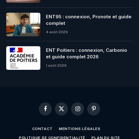
ENT95 : connexion, Pronote et guide
complet
4 août 2026
ENT Poitiers : connexion, Carbonio
et guide complet 2026
1 août 2026
Facebook
X
Instagram
Pinterest
(Twitter)
CONTACT
MENTIONS LÉGALES
POLITIQUE DE CONFIDENTIALITÉ
PLAN DU SITE