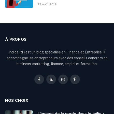
22 août 2019
À PROPOS
Indice RH est un blog spécialisé en Finance et Entreprise. Il
accompagne les entrepreneurs avec des conseils concrets en
business, marketing, finance, emploi et formation.
Facebook
X
Instagram
Pinterest
(Twitter)
NOS CHOIX
L’impact de la mode dans le milieu