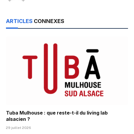
ARTICLES
CONNEXES
Tuba Mulhouse : que reste-t-il du living lab
alsacien ?
29 juillet 2026