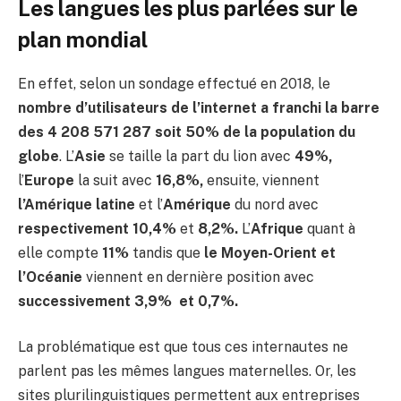
Les langues les plus parlées sur le
plan mondial
En effet, selon un sondage effectué en 2018, le
nombre d’utilisateurs de l’internet a franchi la barre
des 4 208 571 287 soit 50% de la population du
globe
. L’
Asie
se taille la part du lion avec
49%,
l’
Europe
la suit avec
16,8%,
ensuite, viennent
l’Amérique latine
et l’
Amérique
du nord avec
respectivement
10,4%
et
8,2%.
L’
Afrique
quant à
elle compte
11%
tandis que
le Moyen-Orient et
l’Océanie
viennent en dernière position avec
successivement 3,9% et 0,7%.
La problématique est que tous ces internautes ne
parlent pas les mêmes langues maternelles. Or, les
sites plurilinguistiques permettent aux entreprises