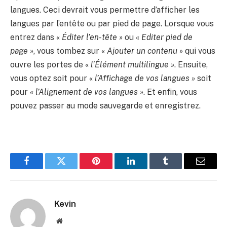
langues. Ceci devrait vous permettre d’afficher les
langues par l’entête ou par pied de page. Lorsque vous
entrez dans «
Éditer l’en-tête »
ou «
Editer pied de
page »
, vous tombez sur «
Ajouter un contenu »
qui vous
ouvre les portes de «
l’Élément multilingue »
. Ensuite,
vous optez soit pour «
l’Affichage de vos langues »
soit
pour «
l’Alignement de vos langues »
. Et enfin, vous
pouvez passer au mode sauvegarde et enregistrez.
Facebook
Twitter
Pinterest
LinkedIn
Tumblr
Email
Kevin
Website