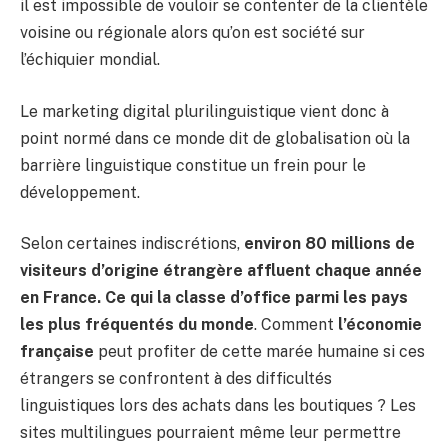
il est impossible de vouloir se contenter de la clientèle
voisine ou régionale alors qu’on est société sur
l’échiquier mondial.
Le marketing digital plurilinguistique vient donc à
point normé dans ce monde dit de globalisation où la
barrière linguistique constitue un frein pour le
développement.
Selon certaines indiscrétions,
environ 80 millions de
visiteurs d’origine étrangère affluent chaque année
en France. Ce qui la classe d’office parmi les pays
les plus fréquentés du
monde
. Comment
l’économie
française
peut profiter de cette marée humaine si ces
étrangers se confrontent à des difficultés
linguistiques lors des achats dans les boutiques ? Les
sites multilingues pourraient même leur permettre