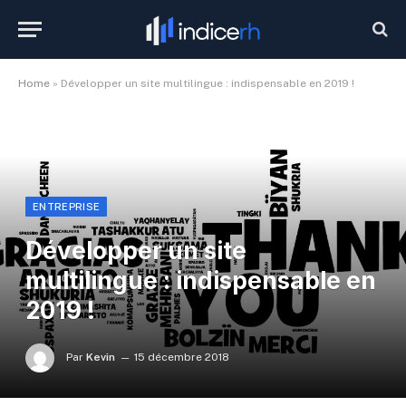
Home
»
Développer un site multilingue : indispensable en 2019 !
ENTREPRISE
Développer un site
multilingue : indispensable en
2019 !
Par
Kevin
15 décembre 2018