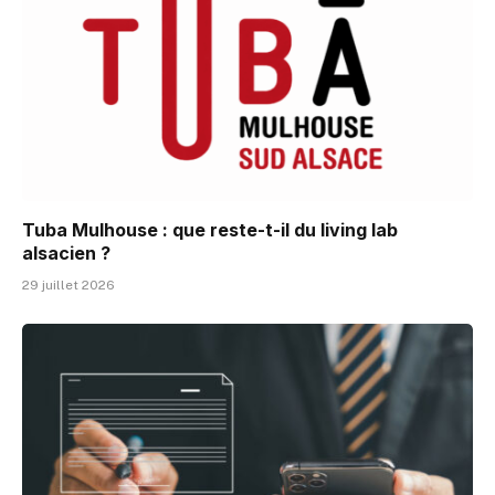
Tuba Mulhouse : que reste-t-il du living lab
alsacien ?
29 juillet 2026