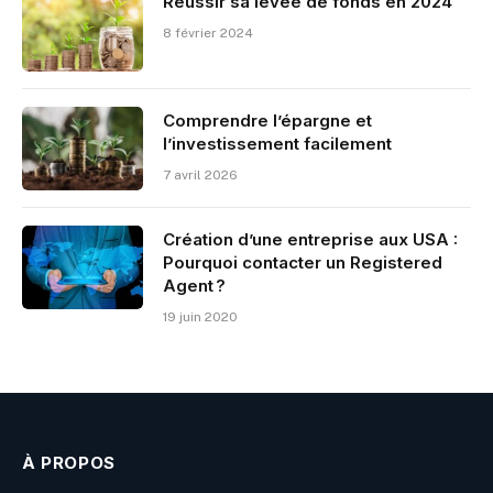
Réussir sa levée de fonds en 2024
8 février 2024
Comprendre l’épargne et
l’investissement facilement
7 avril 2026
Création d’une entreprise aux USA :
Pourquoi contacter un Registered
Agent ?
19 juin 2020
À PROPOS