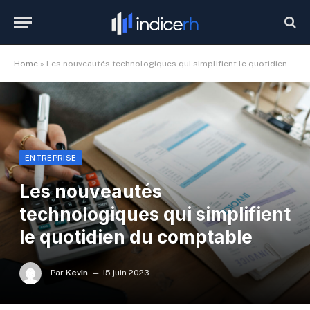
Home
»
Les nouveautés technologiques qui simplifient le quotidien du comptable
ENTREPRISE
Les nouveautés
technologiques qui simplifient
le quotidien du comptable
Par
Kevin
15 juin 2023