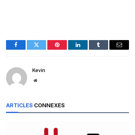
Facebook
Twitter
Pinterest
LinkedIn
Tumblr
Email
Kevin
Website
ARTICLES
CONNEXES