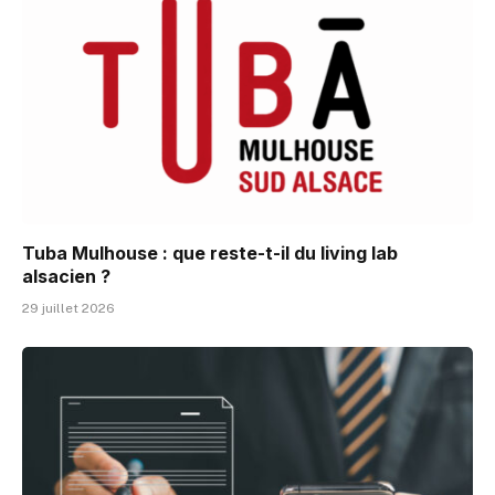
Tuba Mulhouse : que reste-t-il du living lab
alsacien ?
29 juillet 2026