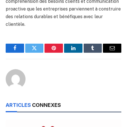
compréhension des besoins clients et communication
proactive que les entreprises parviennent à construire
des relations durables et bénéfiques avec leur
clientèle.
Facebook
Twitter
Pinterest
LinkedIn
Tumblr
Email
ARTICLES
CONNEXES