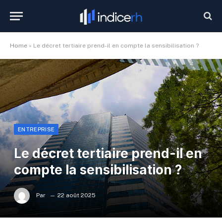
Home
»
Le décret tertiaire prend-il en compte la sensibilisation ?
ENTREPRISE
Le décret tertiaire prend-il en
compte la sensibilisation ?
Par
22 août 2025