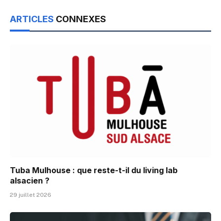
ARTICLES
CONNEXES
Tuba Mulhouse : que reste-t-il du living lab
alsacien ?
29 juillet 2026