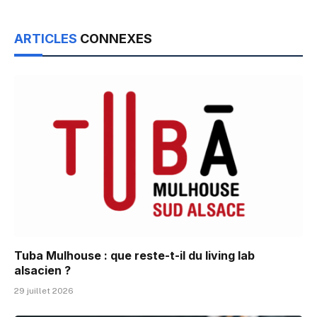
ARTICLES
CONNEXES
Tuba Mulhouse : que reste-t-il du living lab
alsacien ?
29 juillet 2026