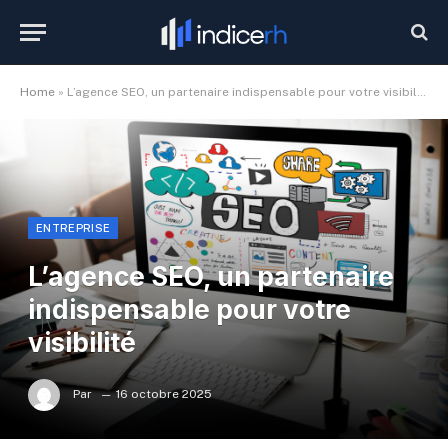
Home
»
L’agence SEO, un partenaire indispensable pour votre visibilité
ENTREPRISE
L’agence SEO, un partenaire
indispensable pour votre
visibilité
Par
16 octobre 2025