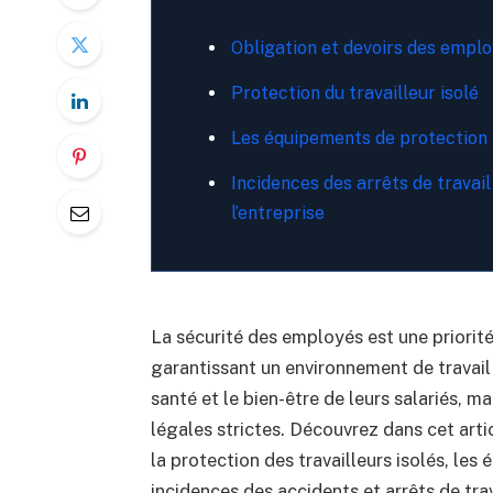
Obligation et devoirs des empl
Protection du travailleur isolé
Les équipements de protection i
Incidences des arrêts de travail 
l’entreprise
La sécurité des employés est une priorité
garantissant un environnement de travail
santé et le bien-être de leurs salariés, 
légales strictes. Découvrez dans cet arti
la protection des travailleurs isolés, les
incidences des accidents et arrêts de trava