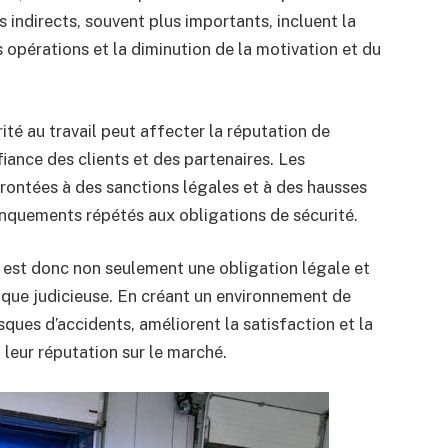
ndirects, souvent plus importants, incluent la
s opérations et la diminution de la motivation et du
ité au travail peut affecter la réputation de
fiance des clients et des partenaires. Les
rontées à des sanctions légales et à des hausses
anquements répétés aux obligations de sécurité.
est donc non seulement une obligation légale et
ique judicieuse. En créant un environnement de
risques d’accidents, améliorent la satisfaction et la
leur réputation sur le marché.