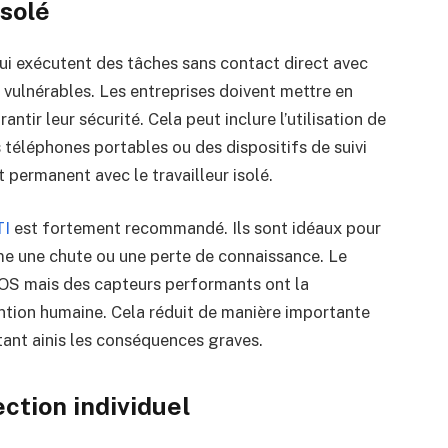
isolé
 qui exécutent des tâches sans contact direct avec
 vulnérables. Les entreprises doivent mettre en
ntir leur sécurité. Cela peut inclure l’utilisation de
téléphones portables ou des dispositifs de suivi
permanent avec le travailleur isolé.
TI
est fortement recommandé. Ils sont idéaux pour
e une chute ou une perte de connaissance. Le
SOS mais des capteurs performants ont la
vention humaine. Cela réduit de manière importante
tant ainis les conséquences graves.
ction individuel