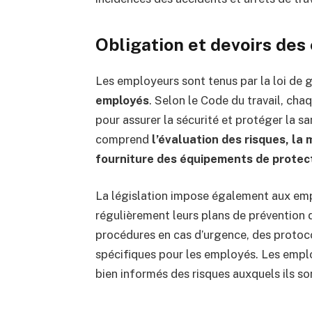
Obligation et devoirs de
Les employeurs sont tenus par la loi de 
employés
. Selon le Code du travail, ch
pour assurer la sécurité et protéger la s
comprend
l’évaluation des risques, la
fourniture des équipements de protect
La législation impose également aux emp
régulièrement leurs plans de prévention d
procédures en cas d’urgence, des protoc
spécifiques pour les employés. Les emplo
bien informés des risques auxquels ils s