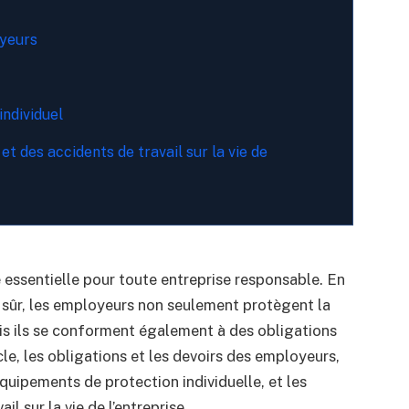
oyeurs
ndividuel
et des accidents de travail sur la vie de
 essentielle pour toute entreprise responsable. En
 sûr, les employeurs non seulement protègent la
mais ils se conforment également à des obligations
cle, les obligations et les devoirs des employeurs,
 équipements de protection individuelle, et les
il sur la vie de l’entreprise.