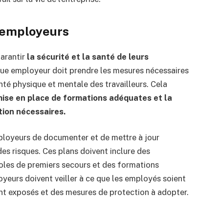
s employeurs
garantir
la sécurité et la santé de leurs
aque employeur doit prendre les mesures nécessaires
anté physique et mentale des travailleurs. Cela
 mise en place de formations adéquates et la
ion nécessaires.
loyeurs de documenter et de mettre à jour
es risques. Ces plans doivent inclure des
oles de premiers secours et des formations
yeurs doivent veiller à ce que les employés soient
ont exposés et des mesures de protection à adopter.