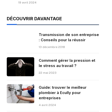
19 avril 2024
DÉCOUVRIR DAVANTAGE
Transmission de son entreprise
: Conseils pour la réussir
13 décembre 2018
Comment gérer la pression et
le stress au travail ?
22 mai 2023
Guide: trouver le meilleur
plombier à Ecully pour
entreprises
4 avril 2024