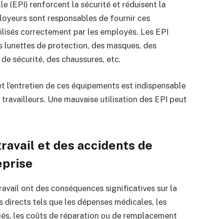
e (EPI) renforcent la sécurité et réduisent la
ployeurs sont responsables de fournir ces
tilisés correctement par les employés. Les EPI
 lunettes de protection, des masques, des
 de sécurité, des chaussures, etc.
et l’entretien de ces équipements est indispensable
x travailleurs. Une mauvaise utilisation des EPI peut
travail et des accidents de
reprise
travail ont des conséquences significatives sur la
ûts directs tels que les dépenses médicales, les
riés, les coûts de réparation ou de remplacement