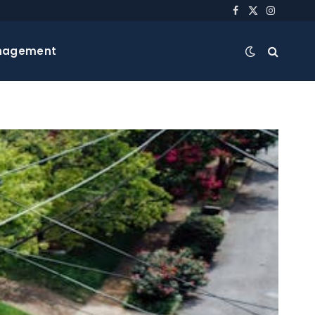
Facebook
X
Instagra
(Twitter)
nagement