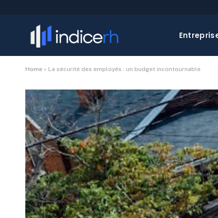
Entrepris
Home
»
La sécurité des employés : un budget incontournable