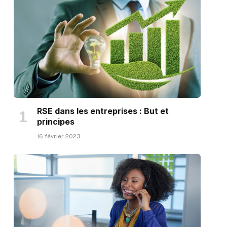
RSE dans les entreprises : But et
principes
16 février 2023