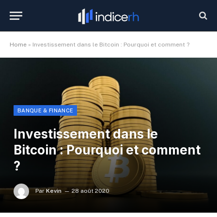
Home
»
Investissement dans le Bitcoin : Pourquoi et comment ?
BANQUE & FINANCE
Investissement dans le
Bitcoin : Pourquoi et comment
?
Par
Kevin
28 août 2020