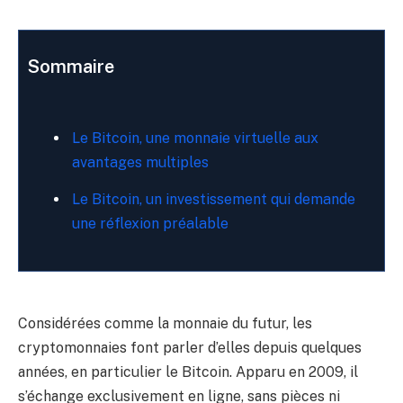
Sommaire
Le Bitcoin, une monnaie virtuelle aux
avantages multiples
Le Bitcoin, un investissement qui demande
une réflexion préalable
Considérées comme la monnaie du futur, les
cryptomonnaies font parler d’elles depuis quelques
années, en particulier le Bitcoin. Apparu en 2009, il
s’échange exclusivement en ligne, sans pièces ni