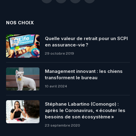
Facebook
X
Instagram
Pinterest
(Twitter)
NOS CHOIX
Quelle valeur de retrait pour un SCPI
en assurance-vie ?
29 octobre 2019
Management innovant : les chiens
transforment le bureau
10 avril 2024
Stéphane Labartino (Comongo) :
après le Coronavirus, « écouter les
besoins de son écosystème »
23 septembre 2020