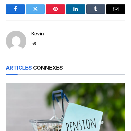
Facebook
Twitter
Pinterest
LinkedIn
Tumblr
Email
Kevin
Website
ARTICLES
CONNEXES