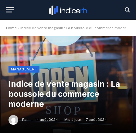
Home
»
Indice de vente magasin : La boussole du commerce moderne
MANAGEMENT
Indice de vente magasin : La
boussole du commerce
moderne
Par
14 août 2024
Mis à jour:
17 août 2024