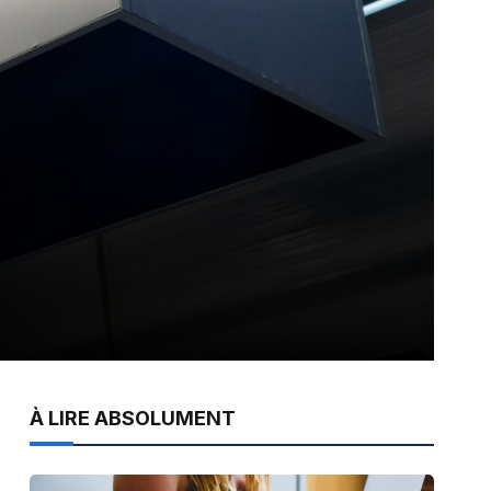
À LIRE ABSOLUMENT