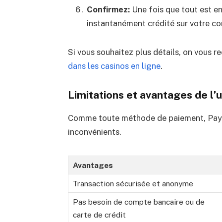
Confirmez:
Une fois que tout est en
instantanément crédité sur votre c
Si vous souhaitez plus détails, on vous 
dans les casinos en ligne
.
Limitations et avantages de l’
Comme toute méthode de paiement, Pays
inconvénients.
Avantages
Transaction sécurisée et anonyme
Pas besoin de compte bancaire ou de
carte de crédit