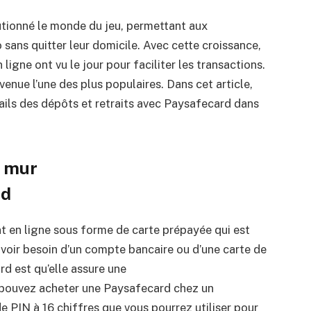
utionné le monde du jeu, permettant aux
 sans quitter leur domicile. Avec cette croissance,
gne ont vu le jour pour faciliter les transactions.
nue l’une des plus populaires. Dans cet article,
ils des dépôts et retraits avec Paysafecard dans
rd
t en ligne sous forme de carte prépayée qui est
avoir besoin d’un compte bancaire ou d’une carte de
rd est qu’elle assure une
 pouvez acheter une Paysafecard chez un
e PIN à 16 chiffres que vous pourrez utiliser pour