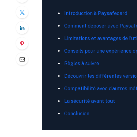
Introduction à Paysafecard
Comment déposer avec Paysafec
Limitations et avantages de l’ut
Conseils pour une expérience 
Règles à suivre
Découvrir les différentes versi
Compatibilité avec d’autres m
La sécurité avant tout
Conclusion