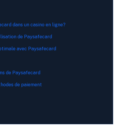
ard dans un casino en ligne?
ilisation de Paysafecard
optimale avec Paysafecard
ons de Paysafecard
éthodes de paiement