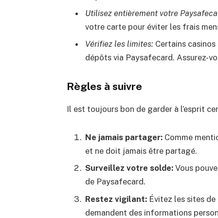
Utilisez entièrement votre Paysafeca
votre carte pour éviter les frais men
Vérifiez les limites:
Certains casinos 
dépôts via Paysafecard. Assurez-vou
Règles à suivre
Il est toujours bon de garder à l’esprit ce
Ne jamais partager:
Comme mention
et ne doit jamais être partagé.
Surveillez votre solde:
Vous pouvez 
de Paysafecard.
Restez vigilant:
Évitez les sites de
demandent des informations person