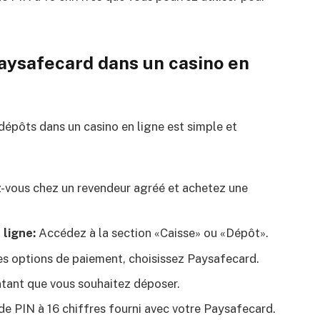
ysafecard dans un casino en
dépôts dans un casino en ligne est simple et
vous chez un revendeur agréé et achetez une
 ligne:
Accédez à la section «Caisse» ou «Dépôt».
s options de paiement, choisissez Paysafecard.
tant que vous souhaitez déposer.
de PIN à 16 chiffres fourni avec votre Paysafecard.