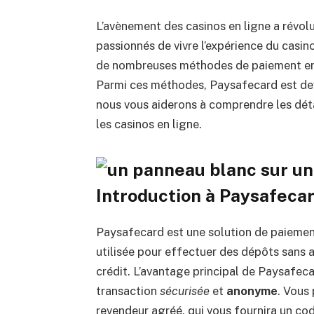
L’avènement des casinos en ligne a révol
passionnés de vivre l’expérience du casino
de nombreuses méthodes de paiement en li
Parmi ces méthodes, Paysafecard est deve
nous vous aiderons à comprendre les déta
les casinos en ligne.
Introduction à Paysafeca
Paysafecard est une solution de paiemen
utilisée pour effectuer des dépôts sans 
crédit. L’avantage principal de Paysafeca
transaction
sécurisée
et
anonyme
. Vous
revendeur agréé, qui vous fournira un cod