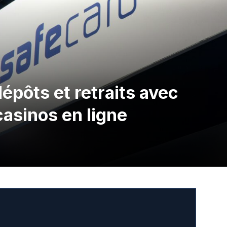
dépôts et retraits avec
casinos en ligne