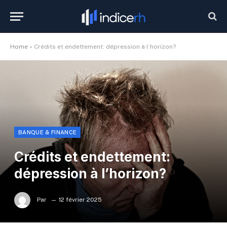
Home
»
Crédits et endettement: dépression à l’horizon?
BANQUE & FINANCE
Crédits et endettement:
dépression à l’horizon?
Par
12 février 2025