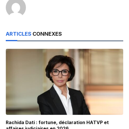
ARTICLES
CONNEXES
Rachida Dati : fortune, déclaration HATVP et
affaires judiciaires en 2026