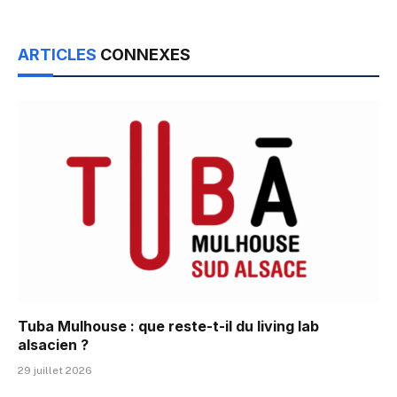
ARTICLES
CONNEXES
Tuba Mulhouse : que reste-t-il du living lab
alsacien ?
29 juillet 2026