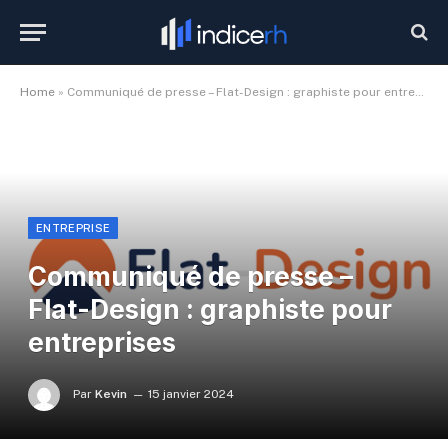
Home
»
Communiqué de presse – Flat-Design : graphiste pour entreprises
ENTREPRISE
Communiqué de presse –
Flat-Design : graphiste pour
entreprises
Par
Kevin
15 janvier 2024