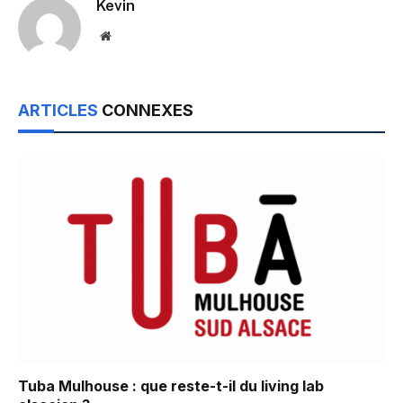
Kevin
Website
ARTICLES
CONNEXES
Tuba Mulhouse : que reste-t-il du living lab