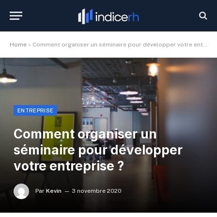
Home
»
Comment organiser un séminaire pour développer votre entreprise ?
ENTREPRISE
Comment organiser un
séminaire pour développer
votre entreprise ?
Par
Kevin
3 novembre 2020