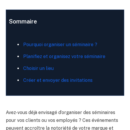
Sommaire
Pourquoi organiser un séminaire ?
Planifiez et organisez votre séminaire
Choisir un lieu
Créer et envoyer des invitations
Avez-vous déjà envisagé d’organiser des séminaires
pour vos clients ou vos employés ? Ces événements
peuvent accroître la notoriété de votre marque et