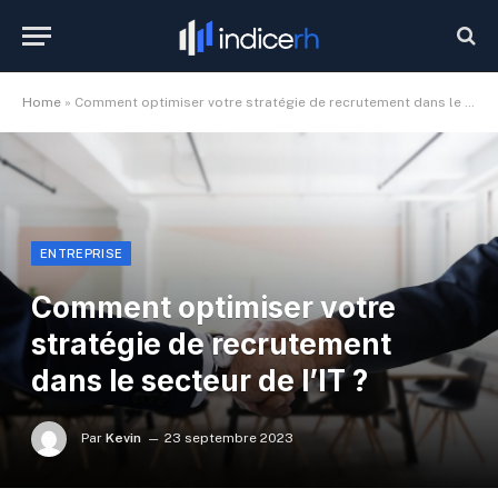
Home
»
Comment optimiser votre stratégie de recrutement dans le secteur de l’IT ?
ENTREPRISE
Comment optimiser votre
stratégie de recrutement
dans le secteur de l’IT ?
Par
Kevin
23 septembre 2023