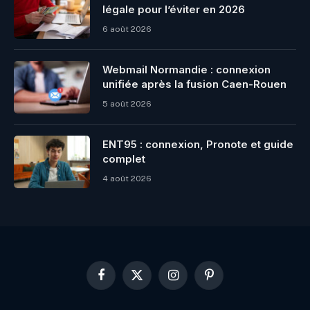
légale pour l’éviter en 2026
6 août 2026
Webmail Normandie : connexion
unifiée après la fusion Caen-Rouen
5 août 2026
ENT95 : connexion, Pronote et guide
complet
4 août 2026
Facebook
X
Instagram
Pinterest
(Twitter)