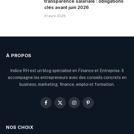
transparence salariale : obligations
clés avant juin 2026
21 avril 2026
À PROPOS
Indice RH est un blog spécialisé en Finance et Entreprise. Il
accompagne les entrepreneurs avec des conseils concrets en
business, marketing, finance, emploi et formation.
Facebook
X
Instagram
Pinterest
(Twitter)
NOS CHOIX