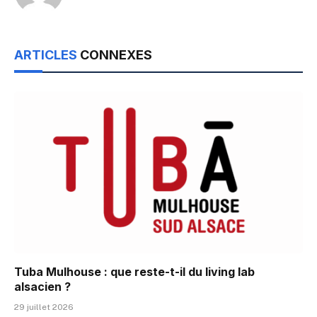
ARTICLES
CONNEXES
Tuba Mulhouse : que reste-t-il du living lab
alsacien ?
29 juillet 2026