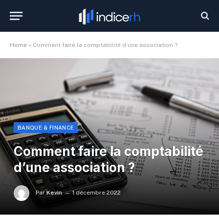
Home
»
Comment faire la comptabilité d’une association ?
BANQUE & FINANCE
Comment faire la comptabilité
d’une association ?
Par
Kevin
1 décembre 2022