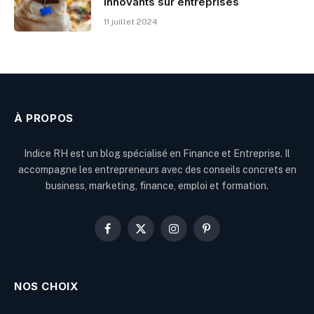
innovants sur entreprises
11 juillet 2024
À PROPOS
Indice RH est un blog spécialisé en Finance et Entreprise. Il
accompagne les entrepreneurs avec des conseils concrets en
business, marketing, finance, emploi et formation.
Facebook
X
Instagram
Pinterest
(Twitter)
NOS CHOIX