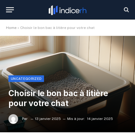
Home
»
Choisir le bon bac à litière pour votre chat
UNCATEGORIZED
Choisir le bon bac à litière
pour votre chat
Par
13 janvier 2025
Mis à jour:
14 janvier 2025