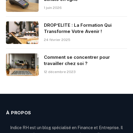
1 juin 2026
DROP’ELITE : La Formation Qui
Transforme Votre Avenir !
24 février 2025
Comment se concentrer pour
travailler chez soi ?
12 décembre 2023
À PROPOS
Indice RH est un blog spécialisé en Finance et Entreprise. Il