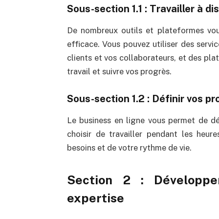
Sous-section 1.1 : Travailler à d
De nombreux outils et plateformes vou
efficace. Vous pouvez utiliser des serv
clients et vos collaborateurs, et des pl
travail et suivre vos progrès.
Sous-section 1.2 : Définir vos p
Le business en ligne vous permet de déf
choisir de travailler pendant les heu
besoins et de votre rythme de vie.
Section 2 : Développ
expertise