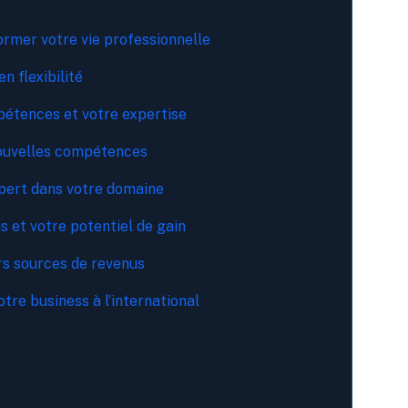
ormer votre vie professionnelle
n flexibilité
pétences et votre expertise
 nouvelles compétences
xpert dans votre domaine
s et votre potentiel de gain
urs sources de revenus
tre business à l’international