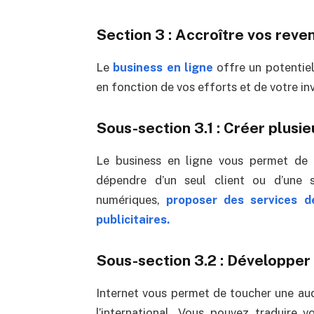
Section 3 : Accroître vos reve
Le
business en ligne
offre un potentiel
en fonction de vos efforts et de votre i
Sous-section 3.1 : Créer plusi
Le business en ligne vous permet de d
dépendre d’un seul client ou d’une s
numériques,
proposer des services d
publicitaires.
Sous-section 3.2 : Développer 
Internet vous permet de toucher une au
l’international. Vous pouvez traduire 