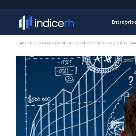
Entrepris
Home
»
Business en ligne 2024 : Transformer votre vie professionn