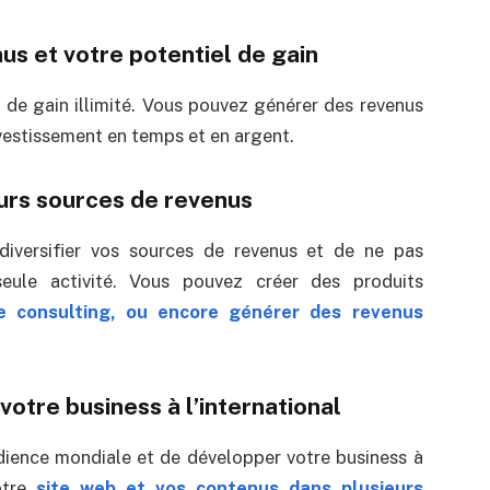
nus et votre potentiel de gain
 de gain illimité. Vous pouvez générer des revenus
nvestissement en temps et en argent.
eurs sources de revenus
iversifier vos sources de revenus et de ne pas
eule activité. Vous pouvez créer des produits
e consulting, ou encore générer des revenus
votre business à l’international
dience mondiale et de développer votre business à
votre
site web et vos contenus dans plusieurs