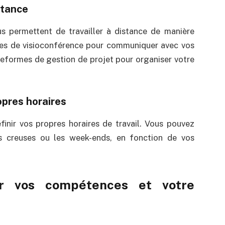
istance
s permettent de travailler à distance de manière
ices de visioconférence pour communiquer avec vos
ateformes de gestion de projet pour organiser votre
ropres horaires
inir vos propres horaires de travail. Vous pouvez
res creuses ou les week-ends, en fonction de vos
er vos compétences et votre