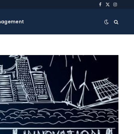
Facebook
X
Instagra
(Twitter)
nagement