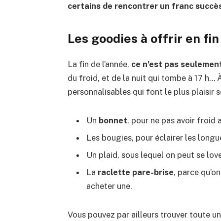
certains de rencontrer un franc succès
Les goodies à offrir en fi
La fin de l’année,
ce n’est pas seulement
du froid, et de la nuit qui tombe à 17 h… 
personnalisables qui font le plus plaisir s
Un
bonnet
, pour ne pas avoir froid a
Les bougies, pour éclairer les longue
Un plaid, sous lequel on peut se love
La
raclette pare-brise
, parce qu’on
acheter une.
Vous pouvez par ailleurs trouver toute un