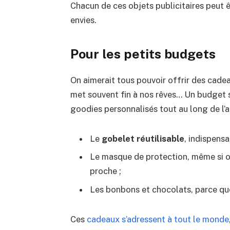
Chacun de ces objets publicitaires peut 
envies.
Pour les petits budgets
On aimerait tous pouvoir offrir des cadea
met souvent fin à nos rêves… Un budget se
goodies personnalisés tout au long de l’a
Le
gobelet réutilisable
, indispensa
Le masque de protection, même si on
proche ;
Les bonbons et chocolats, parce que
Ces
cadeaux s’adressent à tout le monde