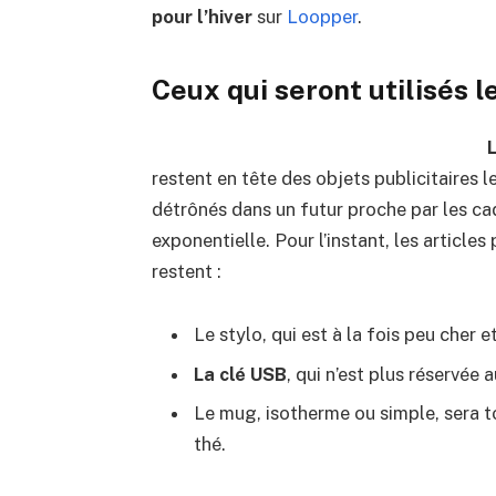
pour l’hiver
sur
Loopper
.
Ceux qui seront utilisés l
L
restent en tête des objets publicitaires le
détrônés dans un futur proche par les c
exponentielle. Pour l’instant, les articl
restent :
Le stylo, qui est à la fois peu cher et
La clé USB
, qui n’est plus réservée 
Le mug, isotherme ou simple, sera t
thé.