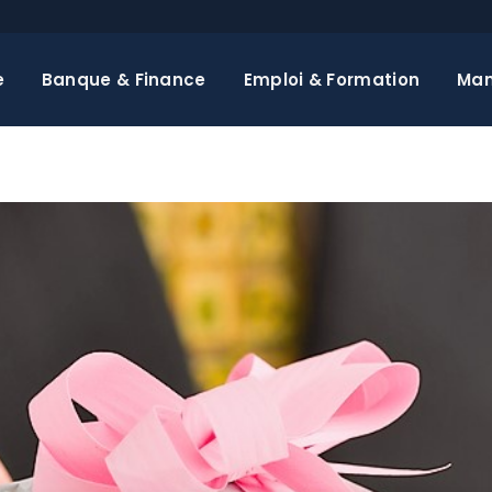
e
Banque & Finance
Emploi & Formation
Ma