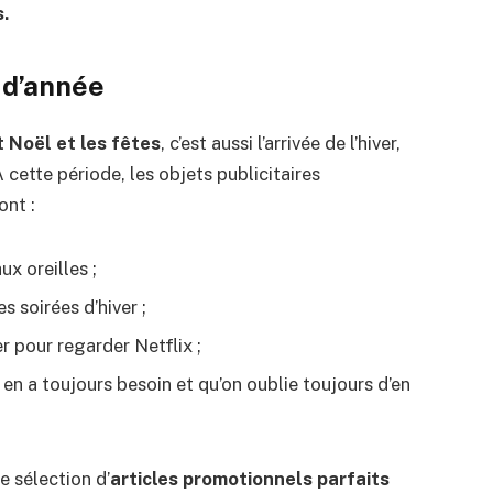
.
n d’année
 Noël et les fêtes
, c’est aussi l’arrivée de l’hiver,
À cette période, les objets publicitaires
ont :
ux oreilles ;
s soirées d’hiver ;
r pour regarder Netflix ;
 en a toujours besoin et qu’on oublie toujours d’en
e sélection d’
articles promotionnels parfaits