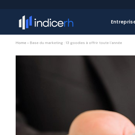
Entrepris
Home
»
Base du marketing : 13 goodies à offrir toute l’année