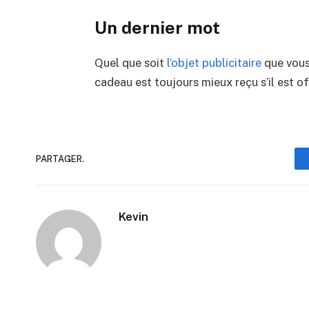
Un dernier mot
Quel que soit
l’objet publicitaire
que vous
cadeau est toujours mieux reçu s’il est off
PARTAGER.
Kevin