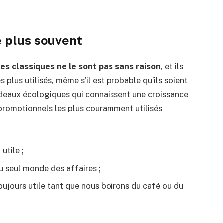
e plus souvent
es classiques ne le sont pas sans raison
, et ils
s plus utilisés, même s’il est probable qu’ils soient
adeaux écologiques qui connaissent une croissance
es promotionnels les plus couramment utilisés
 utile ;
au seul monde des affaires ;
oujours utile tant que nous boirons du café ou du