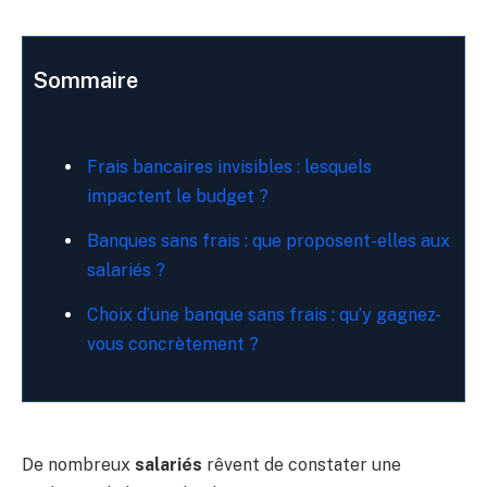
Sommaire
Frais bancaires invisibles : lesquels
impactent le budget ?
Banques sans frais : que proposent-elles aux
salariés ?
Choix d’une banque sans frais : qu’y gagnez-
vous concrètement ?
De nombreux
salariés
rêvent de constater une