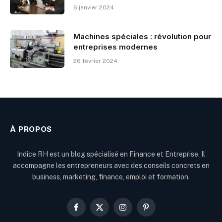
6 janvier 2024
Machines spéciales : révolution pour
entreprises modernes
26 février 2024
À PROPOS
Indice RH est un blog spécialisé en Finance et Entreprise. Il
accompagne les entrepreneurs avec des conseils concrets en
business, marketing, finance, emploi et formation.
Facebook
X
Instagram
Pinterest
(Twitter)