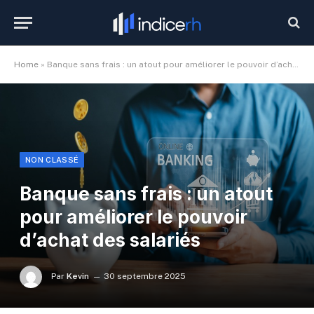
Home
»
Banque sans frais : un atout pour améliorer le pouvoir d’achat des salariés
NON CLASSÉ
Banque sans frais : un atout
pour améliorer le pouvoir
d’achat des salariés
Par
Kevin
30 septembre 2025