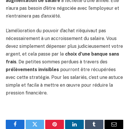
augmentation de salaire
à l’échelle d’une année. Elle
n’aura pas besoin d’être négociée avec l’employeur et
n’entrainera pas d’anxiété.
L’amélioration du pouvoir d’achat n’équivaut pas
nécessairement à un accroissement du salaire. Vous
devez simplement dépenser plus judicieusement votre
argent, et cela passe par le
choix d’une banque sans
frais
. De petites sommes perdues à travers des
prélèvements invisibles
pourront être récupérées
avec cette stratégie. Pour les salariés, c’est une astuce
simple et facile à mettre en œuvre pour réduire la
pression financière.
Facebook
Twitter
Pinterest
LinkedIn
Tumblr
Email