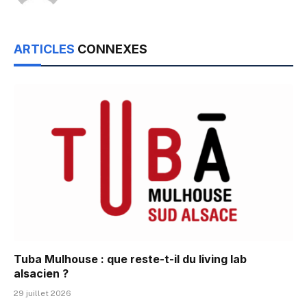
ARTICLES
CONNEXES
Tuba Mulhouse : que reste-t-il du living lab
alsacien ?
29 juillet 2026