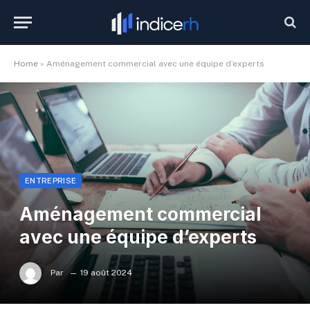
Home
»
Aménagement commercial avec une équipe d’experts
ENTREPRISE
Aménagement commercial
avec une équipe d’experts
Par
19 août 2024