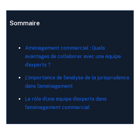
Sommaire
Aménagement commercial : Quels
avantages de collaborer avec une équipe
d’experts ?
L’importance de l’analyse de la jurisprudence
dans l’aménagement
Le rôle d’une équipe d’experts dans
l’aménagement commercial