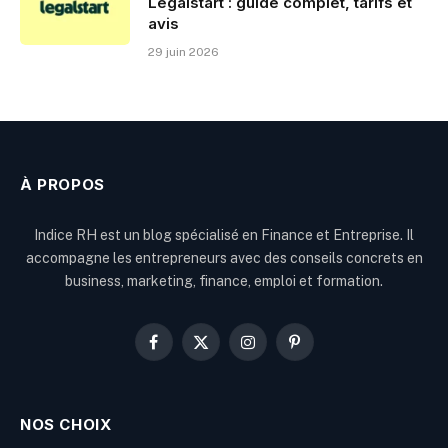
Legalstart : guide complet, tarifs et
avis
29 juin 2026
À PROPOS
Indice RH est un blog spécialisé en Finance et Entreprise. Il
accompagne les entrepreneurs avec des conseils concrets en
business, marketing, finance, emploi et formation.
Facebook
X
Instagram
Pinterest
(Twitter)
NOS CHOIX