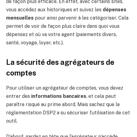
de façon plus efficace. En effet, avec certains sites,
vous accédez aux historiques et suivez les
dépenses
mensuelles
pour ainsi parvenir à les catégoriser. Cela
permet de voir de façon plus claire dans quoi vous
dépensez et où va votre agent (paiements divers,
santé, voyage, loyer, etc.).
La sécurité des agrégateurs de
comptes
Pour utiliser un agrégateur de comptes, vous devez
entrer des
informations
bancaires
, et cela peut
paraître risqué au prime abord. Mais sachez que la
réglementation DSP2 a su sécuriser l’utilisation de cet
outil.
D’abord, gardez en tête que l’agrégateur n’accède