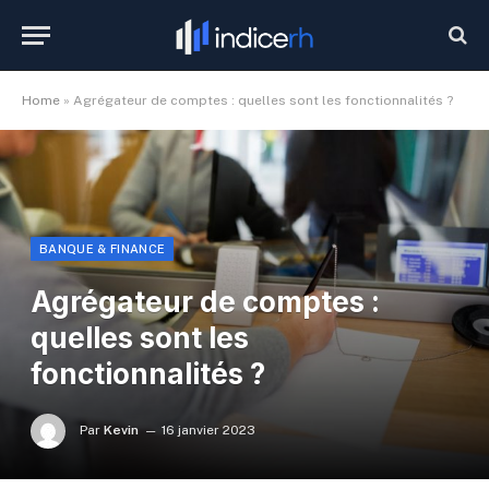
Home
»
Agrégateur de comptes : quelles sont les fonctionnalités ?
BANQUE & FINANCE
Agrégateur de comptes :
quelles sont les
fonctionnalités ?
Par
Kevin
16 janvier 2023