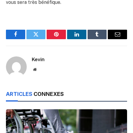
vous sera très bénéfique.
Facebook
Twitter
Pinterest
LinkedIn
Tumblr
Email
Kevin
Website
ARTICLES
CONNEXES