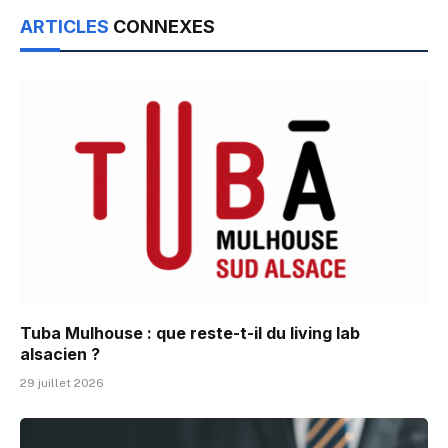
ARTICLES
CONNEXES
Tuba Mulhouse : que reste-t-il du living lab
alsacien ?
29 juillet 2026