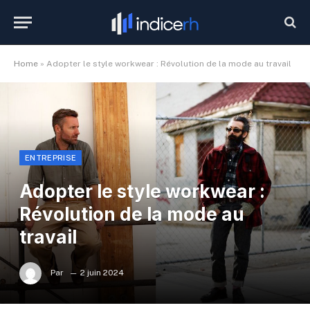
Home
»
Adopter le style workwear : Révolution de la mode au travail
ENTREPRISE
Adopter le style workwear :
Révolution de la mode au
travail
Par
2 juin 2024