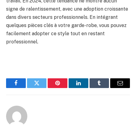
travail. En 2024, cette tendance ne montre aucun
signe de ralentissement, avec une adoption croissante
dans divers secteurs professionnels. En intégrant
quelques pièces clés à votre garde-robe, vous pouvez
facilement adopter ce style tout en restant
professionnel.
Facebook
Twitter
Pinterest
LinkedIn
Tumblr
Email