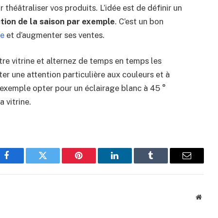
théâtraliser vos produits. L’idée est de définir un
tion de la saison par exemple
. C’est un bon
ce
et d’augmenter ses ventes.
re vitrine et alternez de temps en temps les
rter une attention particulière aux couleurs et à
 exemple opter pour un éclairage blanc à 45 °
 vitrine.
Facebook
Twitter
Pinterest
LinkedIn
Tumblr
Email
Websi