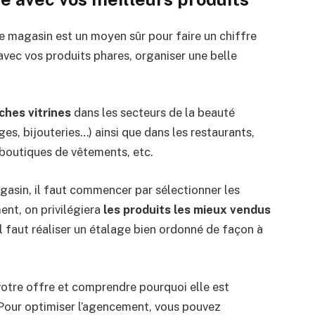
re magasin est un moyen sûr pour faire un chiffre
avec vos produits phares, organiser une belle
iches vitrines
dans les secteurs de la beauté
es, bijouteries…) ainsi que dans les restaurants,
s boutiques de vêtements, etc.
agasin, il faut commencer par sélectionner les
ent, on privilégiera
les produits les mieux vendus
il faut réaliser un étalage bien ordonné de façon à
 votre offre et comprendre pourquoi elle est
 Pour optimiser l’agencement, vous pouvez