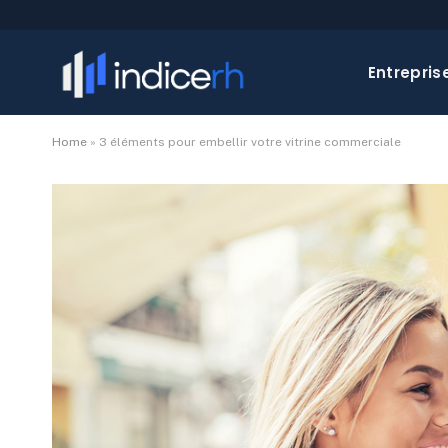
Entrepris
Home
»
3 éléments pour embellir votre vitrine commerciale