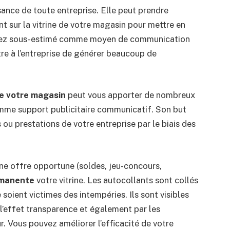
ance de toute entreprise. Elle peut prendre
t sur la vitrine de votre magasin pour mettre en
assez sous-estimé comme moyen de communication
tre à l’entreprise de générer beaucoup de
e votre magasin
peut vous apporter de nombreux
omme support publicitaire communicatif. Son but
 ou prestations de votre entreprise par le biais des
une offre opportune (soldes, jeu-concours,
rmanente
votre vitrine. Les autocollants sont collés
 ne soient victimes des intempéries. Ils sont visibles
e l’effet transparence et également par les
ur. Vous pouvez améliorer l’efficacité de votre