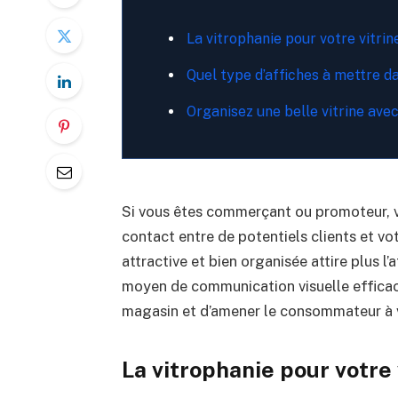
La vitrophanie pour votre vitr
Quel type d’affiches à mettre da
Organisez une belle vitrine avec
Si vous êtes commerçant ou promoteur, vo
contact entre de potentiels clients et vo
attractive et bien organisée attire plus l
moyen de communication visuelle efficace
magasin et d’amener le consommateur à vi
La vitrophanie pour votr