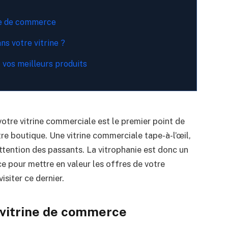
ine de commerce
ns votre vitrine ?
 vos meilleurs produits
tre vitrine commerciale est le premier point de
tre boutique. Une vitrine commerciale tape-à-l’œil,
’attention des passants. La vitrophanie est donc un
 pour mettre en valeur les offres de votre
siter ce dernier.
e vitrine de commerce