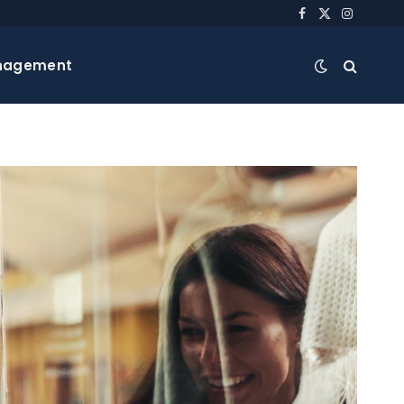
Facebook
X
Instagra
(Twitter)
nagement