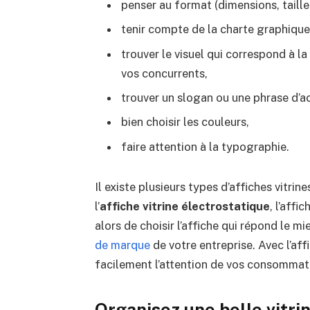
penser au format (dimensions, taille
tenir compte de la charte graphique
trouver le visuel qui correspond à l
vos concurrents,
trouver un slogan ou une phrase d’a
bien choisir les couleurs,
faire attention à la typographie.
Il existe plusieurs types d’affiches vitrine
l’
affiche vitrine électrostatique
, l’affi
alors de choisir l’affiche qui répond le m
de marque
de votre entreprise. Avec l’af
facilement l’attention de vos consommat
Organisez une belle vitri