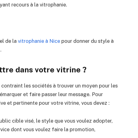
ant recours à la vitrophanie.
el de la
vitrophanie à Nice
pour donner du style à
e
.
tre dans votre vitrine ?
 contraint les sociétés à trouver un moyen pour les
 démarquer et faire passer leur message. Pour
ve et pertinente pour votre vitrine, vous devez :
ublic cible visé, le style que vous voulez adopter,
ervice dont vous voulez faire la promotion,