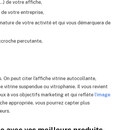
…) de votre affiche,
 de votre entreprise,
a nature de votre activité et qui vous démarquera de
ccroche percutante,
s. On peut citer l’affiche vitrine autocollante,
che vitrine suspendue ou vitrophanie. Il vous revient
ieux à vos objectifs marketing et qui reflète
l’image
fiche appropriée, vous pourrez capter plus
eurs.
ne avec vos meilleurs produits