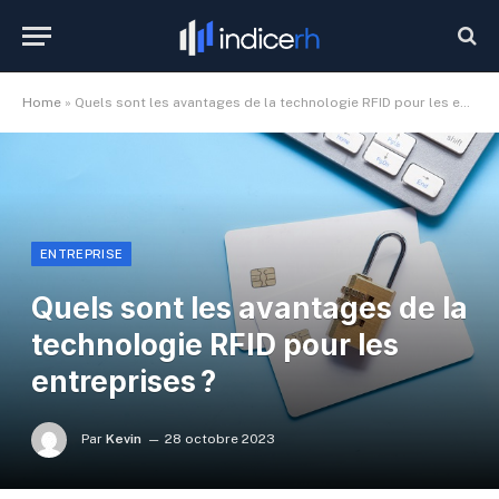
Home
»
Quels sont les avantages de la technologie RFID pour les entreprises ?
ENTREPRISE
Quels sont les avantages de la
technologie RFID pour les
entreprises ?
Par
Kevin
28 octobre 2023