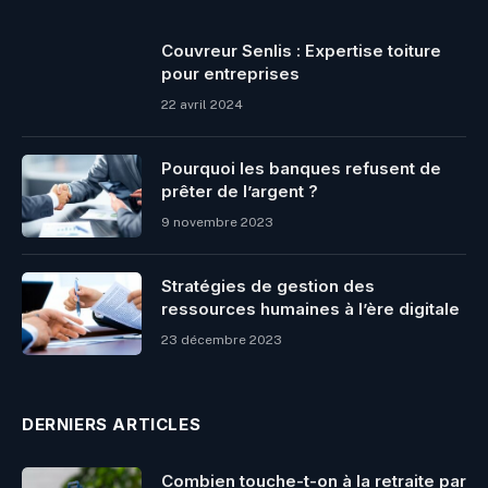
Couvreur Senlis : Expertise toiture
pour entreprises
22 avril 2024
Pourquoi les banques refusent de
prêter de l’argent ?
9 novembre 2023
Stratégies de gestion des
ressources humaines à l’ère digitale
23 décembre 2023
DERNIERS ARTICLES
Combien touche-t-on à la retraite par