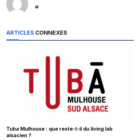
Website
ARTICLES
CONNEXES
Tuba Mulhouse : que reste-t-il du living lab
alsacien ?