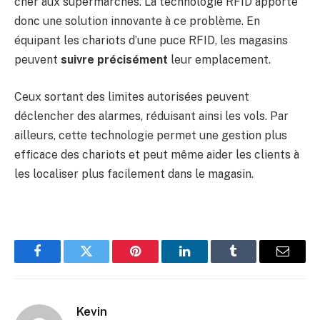
cher aux supermarchés. La technologie RFID apporte
donc une solution innovante à ce problème. En
équipant les chariots d’une puce RFID, les magasins
peuvent
suivre précisément
leur emplacement.
Ceux sortant des limites autorisées peuvent
déclencher des alarmes, réduisant ainsi les vols. Par
ailleurs, cette technologie permet une gestion plus
efficace des chariots et peut même aider les clients à
les localiser plus facilement dans le magasin.
Facebook
Twitter
Pinterest
LinkedIn
Tumblr
Email
Kevin