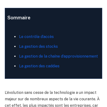
Sommaire
Le contrôle d’accès
La gestion des stocks
La gestion de la chaîne d’approvisionnement
La gestion des caddies
L’évolution sans cesse de la technologie a un impact
majeur sur de nombreux aspects de la vie courante. À
cet effet, les plus impactés sont les entreprises, car