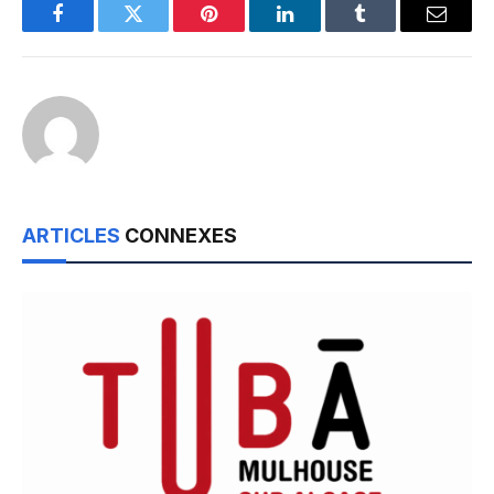
Facebook
Twitter
Pinterest
LinkedIn
Tumblr
Email
ARTICLES
CONNEXES