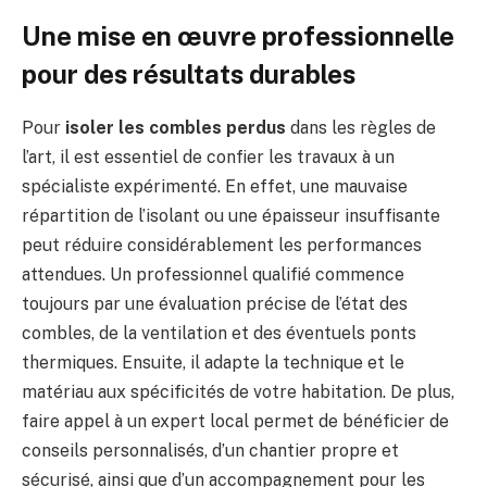
Une mise en œuvre professionnelle
pour des résultats durables
Pour
isoler les combles perdus
dans les règles de
l’art, il est essentiel de confier les travaux à un
spécialiste expérimenté. En effet, une mauvaise
répartition de l’isolant ou une épaisseur insuffisante
peut réduire considérablement les performances
attendues. Un professionnel qualifié commence
toujours par une évaluation précise de l’état des
combles, de la ventilation et des éventuels ponts
thermiques. Ensuite, il adapte la technique et le
matériau aux spécificités de votre habitation. De plus,
faire appel à un expert local permet de bénéficier de
conseils personnalisés, d’un chantier propre et
sécurisé, ainsi que d’un accompagnement pour les