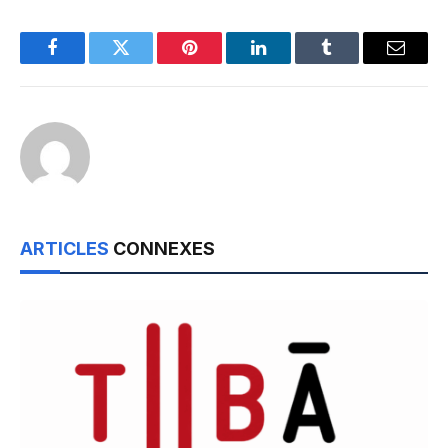
Facebook
Twitter
Pinterest
LinkedIn
Tumblr
Email
ARTICLES
CONNEXES