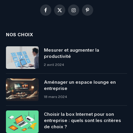
Facebook
X
Instagram
Pinterest
(Twitter)
NOS CHOIX
Mesurer et augmenter la
productivité
2 avril 2024
Aménager un espace lounge en
entreprise
18 mars 2024
Choisir la box Internet pour son
entreprise : quels sont les critères
de choix ?