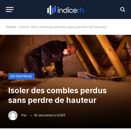
Home
»
Isoler des combles perdus sans perdre de hauteur
ENTREPRISE
Isoler des combles perdus
sans perdre de hauteur
Par
18 décembre 2025