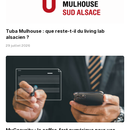
Tuba Mulhouse : que reste-t-il du living lab
alsacien ?
29 juillet 2026
MyCecurity : le coffre-fort numérique pour vos