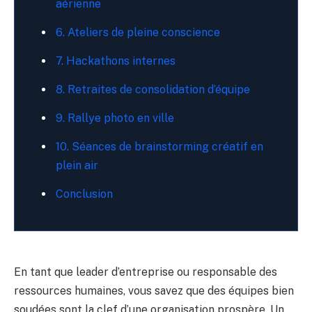
aérienne
6. Ateliers de pleine conscience
7. Hackathons internes
8. Retraites de consolidation d’équipe
9. Rallye photo en ville
10. Séances de brainstorming créatif en
plein air
Conclusion
En tant que leader d’entreprise ou responsable des
ressources humaines, vous savez que des équipes bien
soudées sont la clef d’une organisation prospère. Un