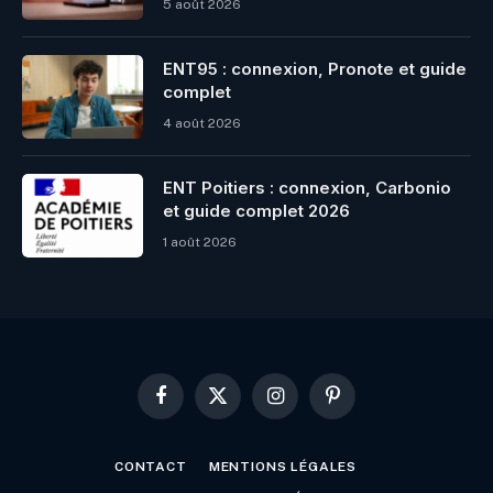
5 août 2026
ENT95 : connexion, Pronote et guide
complet
4 août 2026
ENT Poitiers : connexion, Carbonio
et guide complet 2026
1 août 2026
Facebook
X
Instagram
Pinterest
(Twitter)
CONTACT
MENTIONS LÉGALES