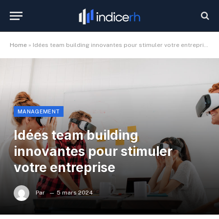
Home
»
Idées team building innovantes pour stimuler votre entreprise
MANAGEMENT
Idées team building
innovantes pour stimuler
votre entreprise
Par
5 mars 2024