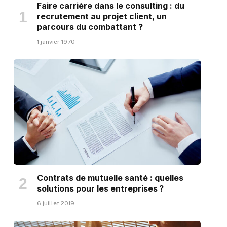
Faire carrière dans le consulting : du
recrutement au projet client, un
parcours du combattant ?
1 janvier 1970
Contrats de mutuelle santé : quelles
solutions pour les entreprises ?
6 juillet 2019