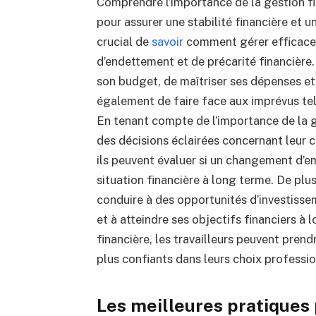
Comprendre l’importance de la gestion fi
pour assurer une stabilité financière et un
crucial de
savoir
comment gérer efficacem
d’endettement et de précarité financière
son budget, de maîtriser ses dépenses et
également de faire face aux imprévus tel
En tenant compte de l’importance de la ge
des décisions éclairées concernant leur c
ils peuvent évaluer si un changement d’e
situation financière à long terme.
De plus
conduire à des opportunités d’investiss
et à atteindre ses objectifs financiers à 
financière, les travailleurs peuvent prendr
plus confiants dans leurs choix professio
Les meilleures pratiques 