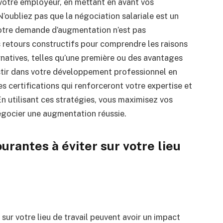
votre employeur, en mettant en avant vos
N’oubliez pas que la négociation salariale est un
otre demande d’augmentation n’est pas
etours constructifs pour comprendre les raisons
rnatives, telles qu’une première ou des avantages
estir dans votre développement professionnel en
 certifications qui renforceront votre expertise et
n utilisant ces stratégies, vous maximisez vos
négocier une augmentation réussie.
urantes à éviter sur votre lieu
 sur votre lieu de travail peuvent avoir un impact