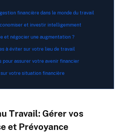
estion financière dans le monde du travail
conomiser et investir intelligemment
e et négocier une augmentation ?
s à éviter sur votre lieu de travail
ls pour assurer votre avenir financier
sur votre situation financière
au Travail: Gérer vos
e et Prévoyance