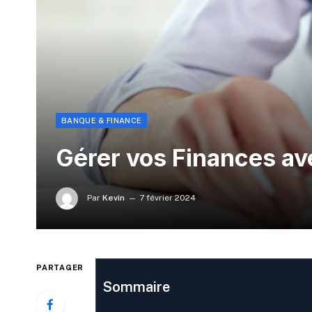
BANQUE & FINANCE
Gérer vos Finances a
Par
Kevin
7 février 2024
PARTAGER
Sommaire