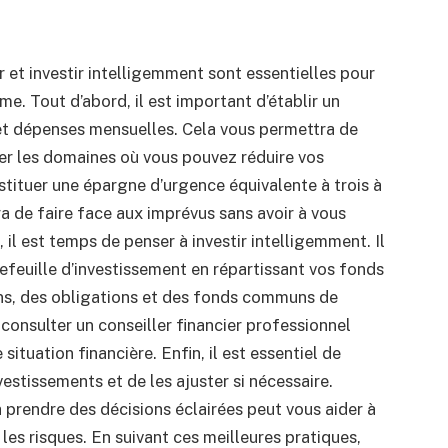
 et investir intelligemment sont essentielles pour
erme.
Tout d’abord, il est important d’établir un
 et dépenses mensuelles.
Cela vous permettra de
ier les domaines où vous pouvez réduire vos
nstituer une épargne d’urgence équivalente à trois à
a de faire face aux imprévus sans avoir à vous
 il est temps de penser à investir intelligemment.
Il
efeuille d’investissement en répartissant vos fonds
ons, des obligations et des fonds communs de
 consulter un conseiller financier professionnel
 situation financière.
Enfin, il est essentiel de
vestissements et de les ajuster si nécessaire.
à prendre des décisions éclairées peut vous aider à
les risques.
En suivant ces meilleures pratiques,