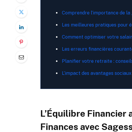
Comprendre l’importance de la g
Les meilleures pratiques pour é
Comment optimiser votre salair
Les erreurs financières courante
Planifier votre retraite : consei
L’impact des avantages sociaux 
L’Équilibre Financier 
Finances avec Sagess