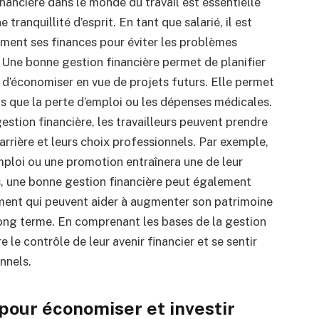
nancière dans le monde du travail est essentielle
e tranquillité d’esprit.
En tant que salarié, il est
ent ses finances pour éviter les problèmes
.
Une bonne gestion financière permet de planifier
 d’économiser en vue de projets futurs.
Elle permet
s que la perte d’emploi ou les dépenses médicales.
stion financière, les travailleurs peuvent prendre
arrière et leurs choix professionnels.
Par exemple,
mploi ou une promotion entraînera une de leur
, une bonne gestion financière peut également
ement qui peuvent aider à augmenter son patrimoine
long terme.
En comprenant les bases de la gestion
e le contrôle de leur avenir financier et se sentir
nnels.
pour économiser et investir