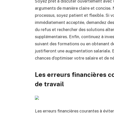
Soyez prêt à discuter ouvertement avec 
arguments de manière claire et concise.
processus, soyez patient et flexible.
Si v
immédiatement acceptée, demandez des r
du refus et rechercher des solutions alte
supplémentaires.
Enfin, continuez à inv
suivant des formations ou en obtenant des
justifieront une augmentation salariale.
E
chances d’optimiser votre salaire et de 
Les erreurs financières co
de travail
Les erreurs financières courantes à éviter