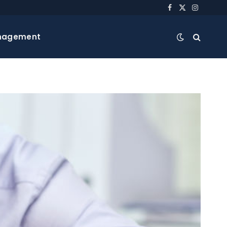
Facebook
X
Instagra
(Twitter)
nagement