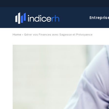
Entrepris
Home
»
Gérer vos Finances avec Sagesse et Prévoyance