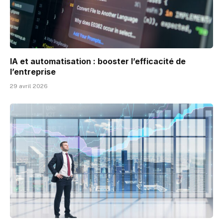
IA et automatisation : booster l’efficacité de
l’entreprise
29 avril 2026