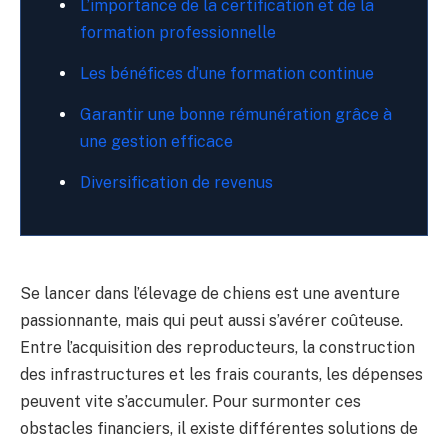
L’importance de la certification et de la
formation professionnelle
Les bénéfices d’une formation continue
Garantir une bonne rémunération grâce à
une gestion efficace
Diversification de revenus
Se lancer dans l’élevage de chiens est une aventure
passionnante, mais qui peut aussi s’avérer coûteuse.
Entre l’acquisition des reproducteurs, la construction
des infrastructures et les frais courants, les dépenses
peuvent vite s’accumuler. Pour surmonter ces
obstacles financiers, il existe différentes solutions de