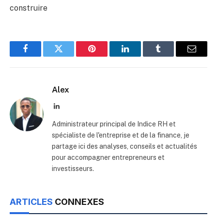
construire
Facebook
Twitter
Pinterest
LinkedIn
Tumblr
Email
Alex
LinkedIn
Administrateur principal de Indice RH et
spécialiste de l'entreprise et de la finance, je
partage ici des analyses, conseils et actualités
pour accompagner entrepreneurs et
investisseurs.
ARTICLES
CONNEXES