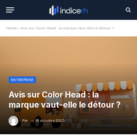
Home
»
Avis sur Color Head : la marque vaut-elle le détour ?
ENTREPRISE
Avis sur Color Head : la
marque vaut-elle le détour ?
Par
16 octobre 2025