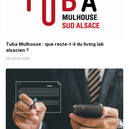
Tuba Mulhouse : que reste-t-il du living lab
alsacien ?
29 juillet 2026