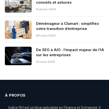
conseils et astuces
9 janvier 2024
Déménageur à Clamart : simplifiez
votre transition d’entreprise
28 mars 2024
De SEO à AIO : l’impact majeur de l’IA
sur les entreprises
20 août 2025
À PROPOS
Indice RH est un blog spécialisé en Finance et Entreprise. Il