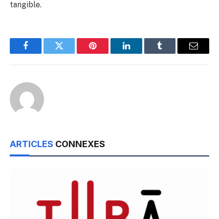
tangible.
Facebook
Twitter
Pinterest
LinkedIn
Tumblr
Email
ARTICLES
CONNEXES