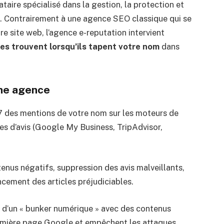
taire spécialisé dans la gestion, la protection et
et. Contrairement à une agence SEO classique qui se
tre site web, l’agence e-reputation intervient
tes trouvent lorsqu’ils tapent votre nom
dans
une agence
7 des mentions de votre nom sur les moteurs de
es d’avis (Google My Business, TripAdvisor,
nus négatifs, suppression des avis malveillants,
ncement des articles préjudiciables.
 d’un « bunker numérique » avec des contenus
remière page Google et empêchent les attaques