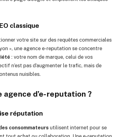
EO classique
tionner votre site sur des requêtes commerciales
yon », une agence e-reputation se concentre
iété
: votre nom de marque, celui de vos
ctif n’est pas d’augmenter le trafic, mais de
contenus nuisibles.
e agence d’e-reputation ?
ise réputation
des consommateurs
utilisent internet pour se
ant tout achat ou collaboration. Une e-reputation