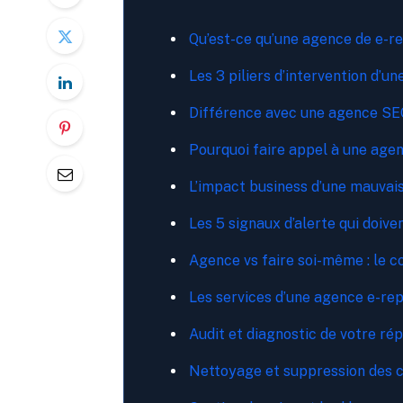
Qu’est-ce qu’une agence de e-r
Les 3 piliers d’intervention d’u
Différence avec une agence SE
Pourquoi faire appel à une agen
L’impact business d’une mauvai
Les 5 signaux d’alerte qui doive
Agence vs faire soi-même : le 
Les services d’une agence e-rep
Audit et diagnostic de votre ré
Nettoyage et suppression des 