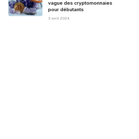
vague des cryptomonnaies
pour débutants
3 avril 2024