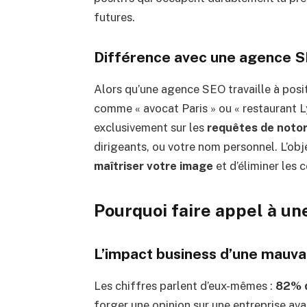
futures.
Différence avec une agence S
Alors qu’une agence SEO travaille à posi
comme « avocat Paris » ou « restaurant L
exclusivement sur les
requêtes de notor
dirigeants, ou votre nom personnel. L’obje
maîtriser votre image
et d’éliminer les 
Pourquoi faire appel à un
L’impact business d’une mauva
Les chiffres parlent d’eux-mêmes :
82% 
forger une opinion sur une entreprise av