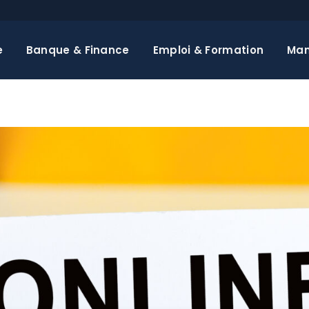
e
Banque & Finance
Emploi & Formation
Ma