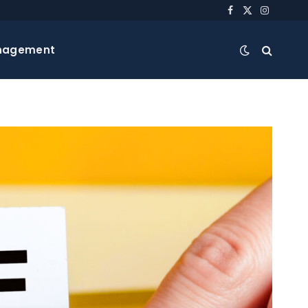
Facebook
X
Instagra
(Twitter)
nagement