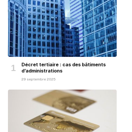
Décret tertiaire : cas des bâtiments
d’administrations
29 septembre 2025