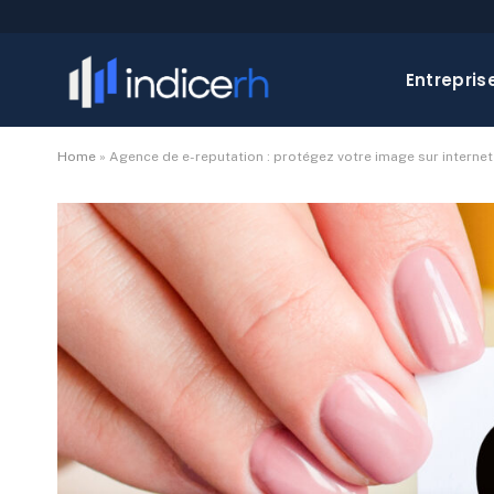
Entrepris
Home
»
Agence de e-reputation : protégez votre image sur internet