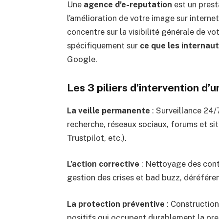
Une
agence d’e-reputation
est un presta
l’amélioration de votre image sur intern
concentre sur la visibilité générale de vo
spécifiquement sur
ce que les internau
Google.
Les 3 piliers d’intervention d’
La veille permanente
: Surveillance 24/
recherche, réseaux sociaux, forums et sit
Trustpilot, etc.).
L’action corrective
: Nettoyage des conte
gestion des crises et bad buzz, déréfére
La protection préventive
: Construction
positifs qui occupent durablement la p