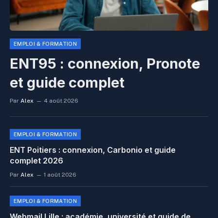
EMPLOI & FORMATION
ENT95 : connexion, Pronote
et guide complet
Par
Alex
4 août 2026
EMPLOI & FORMATION
ENT Poitiers : connexion, Carbonio et guide
complet 2026
Par
Alex
1 août 2026
EMPLOI & FORMATION
Webmail Lille : académie, université et guide de